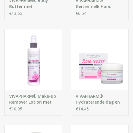
VIVAPHARM® Body
VIVAPHARM®
Butter met
Geitenmelk Hand
Geitenmelk
Crème
€13,65
€6,54
VIVAPHARM® Make-up
VIVAPHARM®
Remover Lotion met
Hydraterende dag en
Rozenwater
nacht gezichtscrème
€10,95
€14,45
met rozenwater