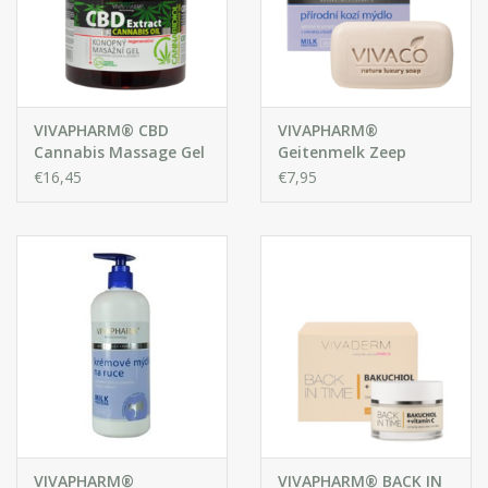
VIVAPHARM® CBD
VIVAPHARM®
Cannabis Massage Gel
Geitenmelk Zeep
met Cannabisolie
€16,45
€7,95
VIVAPHARM®
VIVAPHARM® BACK IN