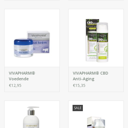
Paardenkastanje
VIVAPHARM®
VIVAPHARM® CBD
Voedende
Anti-Aging
Gezichtscrème met
Gezichtscrème voor de
€12,95
€15,35
Geitenmelk 30+
Normale tot Droge
Huid
SALE