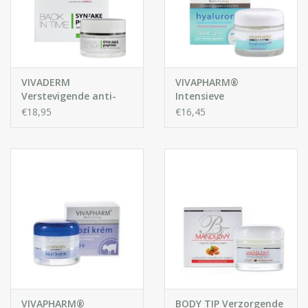
VIVADERM
VIVAPHARM®
Verstevigende anti-
Intensieve
rimpelcrème SYN®-
Gezichtscrème met
€18,95
€16,45
AKE peptide
Hyaluronzuur
VIVAPHARM®
BODY TIP Verzorgende