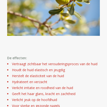
Huidproblemen
Effecten
Parfum
Zon
Voor Salons
De effecten:
Vertraagt zichtbaar het verouderingsproces van de huid
Gift sets
Houdt de huid elastisch en jeugdig
Herstelt de elasticiteit van de huid
Hydrateert en verzacht
Blog
Verlicht irritatie en roodheid van de huid
Geeft het haar glans, kracht en zachtheid
Verlicht jeuk op de hoofdhuid
Voor sterke en gezonde nagels