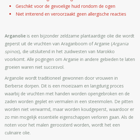
Geschikt voor de gevoelige huid rondom de ogen
Niet irriterend en veroorzaakt geen allergische reacties
Arganolie
is een bijzonder zeldzame plantaardige olie die wordt
geperst uit de vruchten van Araganboom of Arganie (
Argania
spinos
), die uitsluitend in het zuidwesten van Marokko
voorkomt. Alle pogingen om Arganie in andere gebieden te laten
groeien waren niet succesvol.
Arganolie wordt traditioneel gewonnen door vrouwen in
Berberse dorpen. Dit is een moeizaam en langdurig proces
waarbij de vruchten met handen worden opengebroken en de
zaden worden geplet en vermalen in een steenmolen. De pitten
worden niet verwarmd, maar worden koudgeperst, waardoor er
zo min mogelijk essentiële eigenschappen verloren gaan. Als de
noten voor het malen geroosterd worden, wordt het een
culinaire olie.