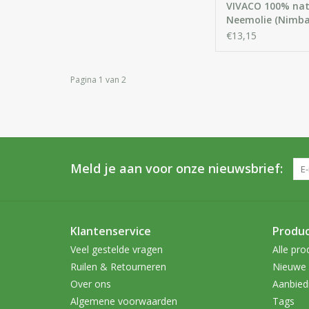
VIVACO 100% nat
Neemolie (Nimba
€13,15
Pagina 1 van 2
Meld je aan voor onze nieuwsbrief:
Klantenservice
Produ
Veel gestelde vragen
Alle pro
Ruilen & Retourneren
Nieuwe 
Over ons
Aanbied
Algemene voorwaarden
Tags