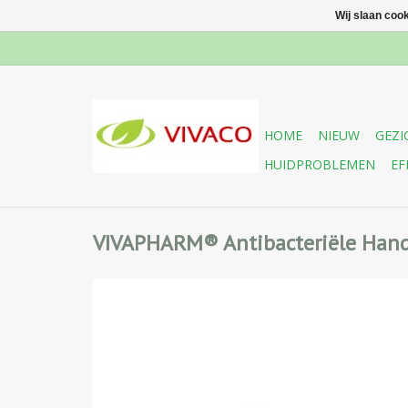
Wij slaan coo
HOME
NIEUW
GEZI
HUIDPROBLEMEN
EF
VIVAPHARM® Antibacteriële Handg