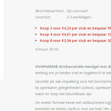
Beschikbaarheid:
Op voorraad
Levertijd:
2-3 werkdagen
Koop 2 voor €4,23 per stuk en bespaar 5
Koop 4 voor €4,01 per stuk en bespaar 1
Koop 8 voor €3,56 per stuk en bespaar 2
Inhoud: 50 ml
VIVAPHARM® Antibacteriële Handgel met Al
werking om je handen snel en hygiënisch te re
Geschikt als zak verpakking voor het bescherm
bij openbaren gelegenheden (school, openbare 
water en zeep niet beschikbaar zijn.
De unieke formule bevat een antibacterieel ing
bacteriën en tevens zacht is voor uw huid. Het