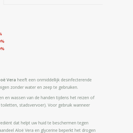
%
0%
0%
oë Vera
heeft een onmiddellijk desinfecterende
inigen zonder water en zeep te gebruiken.
en en wassen van de handen tijdens het reizen of
toiletten, stadsvervoer). Voor gebruik wanneer
rediënt dat helpt uw huid te beschermen tegen
 aandeel Aloë Vera en glycerine beperkt het drogen