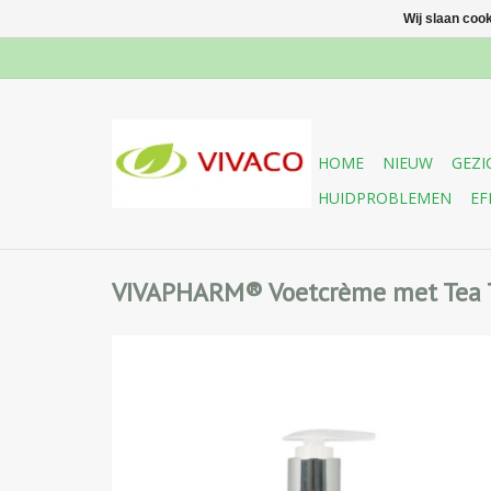
Wij slaan coo
HOME
NIEUW
GEZI
HUIDPROBLEMEN
EF
VIVAPHARM® Voetcrème met Tea T