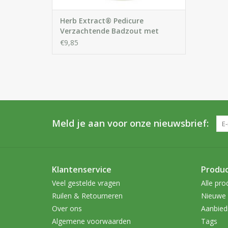
Herb Extract® Pedicure
Verzachtende Badzout met
Lavendelolie
€9,85
Meld je aan voor onze nieuwsbrief:
Klantenservice
Produ
Veel gestelde vragen
Alle pro
Ruilen & Retourneren
Nieuwe 
Over ons
Aanbied
Algemene voorwaarden
Tags