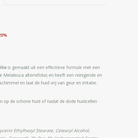
 20%
lie
is gemaakt uit een effectieve formule met een
 Melaleuca alternifolia) en heeft een reinigende en
immel en laat de huid vrij van geur en irritatie.
 op de schone huid of nadat de dode huidcellen
cerin Ethylhexyl Stearate, Cetearyl Alcohol,