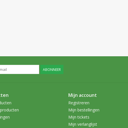
ABONNEER
cten
Mijn account
ducten
Registreren
producten
Mijn bestellingen
ingen
Mijn tickets
Mijn verlanglijst