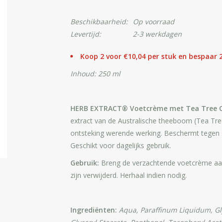
Beschikbaarheid:
Op voorraad
Levertijd:
2-3 werkdagen
Koop 2 voor €10,04 per stuk en bespaar
Inhoud: 250 ml
HERB EXTRACT® Voetcrème met Tea Tree O
extract van de Australische theeboom (Tea Tree
ontsteking werende werking. Beschermt tegen sch
Geschikt voor dagelijks gebruik.
Gebruik:
Breng de verzachtende voetcrème aan
zijn verwijderd. Herhaal indien nodig.
Ingrediënten:
Aqua, Paraffinum Liquidum, Gly