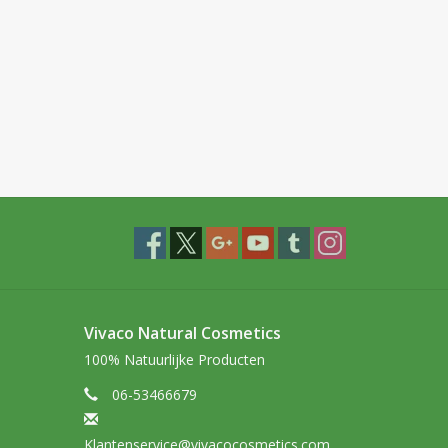
Vivaco Natural Cosmetics
100% Natuurlijke Producten
06-53466679
Klantenservice@vivacocosmetics.com