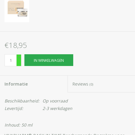
€18,95
+
IN WINKELWAGEN
-
Informatie
Reviews
(0)
Beschikbaarheid:
Op voorraad
Levertijd:
2-3 werkdagen
Inhoud: 50 ml