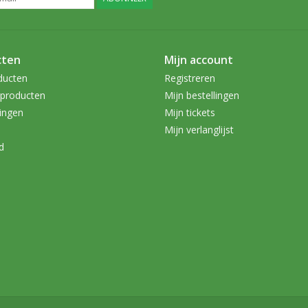
cten
Mijn account
ducten
Registreren
producten
Mijn bestellingen
ingen
Mijn tickets
Mijn verlanglijst
d