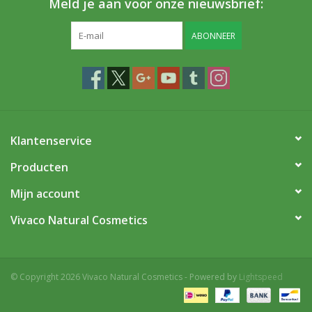
Meld je aan voor onze nieuwsbrief:
ABONNEER
Klantenservice
Producten
Mijn account
Vivaco Natural Cosmetics
© Copyright 2026 Vivaco Natural Cosmetics - Powered by
Lightspeed