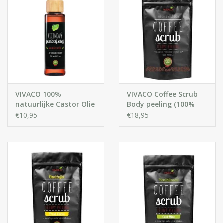
VIVACO 100%
VIVACO Coffee Scrub
natuurlijke Castor Olie
Body peeling (100%
organisch)
€10,95
€18,95