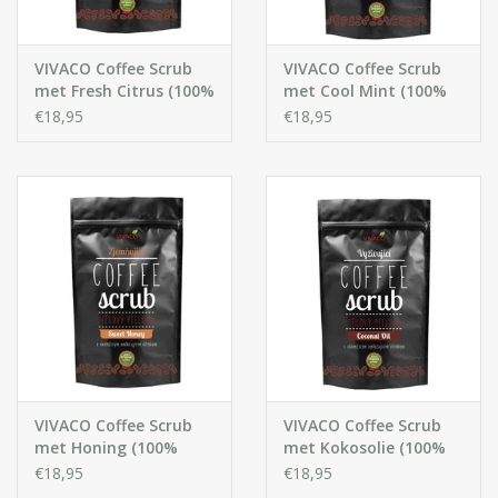
VIVACO Coffee Scrub
VIVACO Coffee Scrub
met Fresh Citrus (100%
met Cool Mint (100%
organisch)
organisch)
€18,95
€18,95
VIVACO Coffee Scrub
VIVACO Coffee Scrub
met Honing (100%
met Kokosolie (100%
organisch)
organisch)
€18,95
€18,95