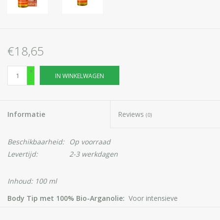
€18,65
+
IN WINKELWAGEN
-
Informatie
Reviews
(0)
Beschikbaarheid:
Op voorraad
Levertijd:
2-3 werkdagen
Inhoud: 100 ml
Body Tip met 100% Bio-Arganolie:
Voor intensieve
verzorging van huid, haar en nagels