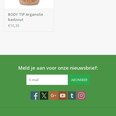
BODY TIP Arganolie
badzout
€10,35
Meld je aan voor onze nieuwsbrief:
ABONNEER