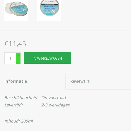
€11,45
+
IN WINKELWAGEN
-
Informatie
Reviews
(3)
Beschikbaarheid:
Op voorraad
Levertijd:
2-3 werkdagen
Inhoud: 200ml