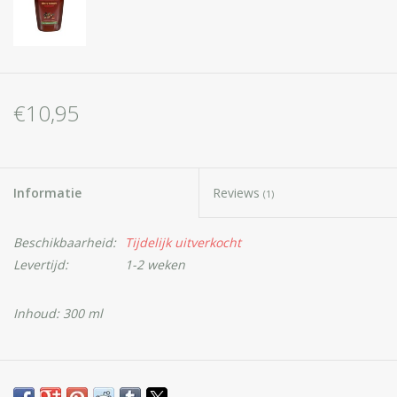
€10,95
Informatie
Reviews
(1)
Beschikbaarheid:
Tijdelijk uitverkocht
Levertijd:
1-2 weken
Inhoud: 300 ml
BODY TIP Intensieve Bodylotion met Arganolie
is zeer