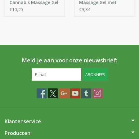
Cannabis Massage Gel
Massage Gel met
Duindoorn Olie
€10,25
€9,84
Meld je aan voor onze nieuwsbrief:
ABONNEER
Klantenservice
Producten