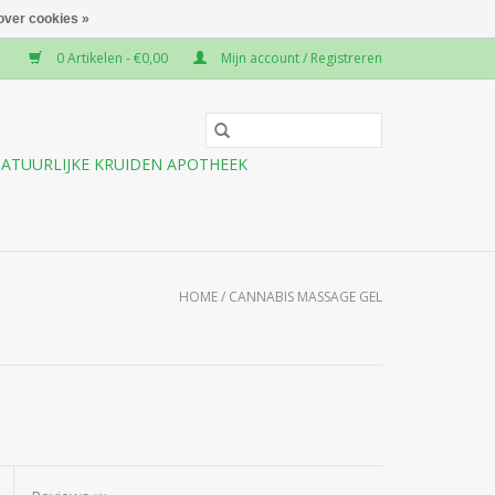
over cookies »
0 Artikelen - €0,00
Mijn account / Registreren
ATUURLIJKE KRUIDEN APOTHEEK
HOME
/
CANNABIS MASSAGE GEL