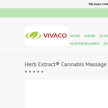
Wij slaan coo
HOME
NIEUW
GEZI
HUIDPROBLEMEN
EF
Herb Extract® Cannabis Massage 