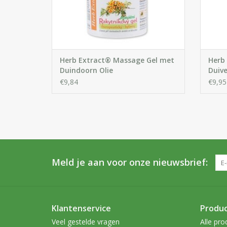
Herb Extract® Massage Gel met
Herb
Duindoorn Olie
Duive
€9,84
€9,95
Meld je aan voor onze nieuwsbrief:
Klantenservice
Produ
Veel gestelde vragen
Alle pro