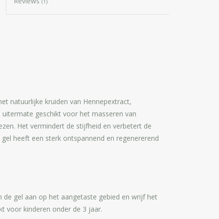
Reviews
(1)
et natuurlijke kruiden van Hennepextract,
 uitermate geschikt voor het masseren van
ezen. Het vermindert de stijfheid en verbetert de
 gel heeft een sterk ontspannend en regenererend
de gel aan op het aangetaste gebied en wrijf het
ikt voor kinderen onder de 3 jaar.