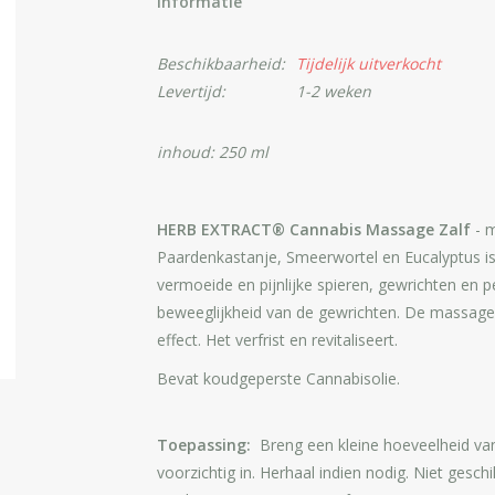
Informatie
Beschikbaarheid:
Tijdelijk uitverkocht
Levertijd:
1-2 weken
inhoud: 250 ml
HERB EXTRACT® Cannabis Massage Zalf
- m
Paardenkastanje, Smeerwortel en Eucalyptus is
vermoeide en pijnlijke spieren, gewrichten en p
beweeglijkheid van de gewrichten. De massage
effect. Het verfrist en revitaliseert.
Bevat koudgeperste Cannabisolie.
Toepassing:
Breng een kleine hoeveelheid van 
voorzichtig in. Herhaal indien nodig. Niet gesch