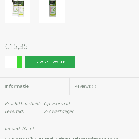
€15,35
+
IN WINKELWAGEN
-
Informatie
Reviews
(1)
Beschikbaarheid:
Op voorraad
Levertijd:
2-3 werkdagen
Inhoud: 50 ml