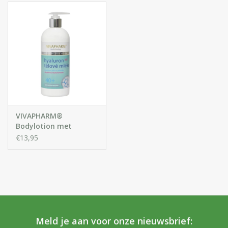
VIVAPHARM®
Bodylotion met
Hyaluronzuur
€13,95
Meld je aan voor onze nieuwsbrief: