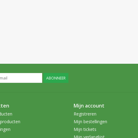
ABONNEER
cten
Mijn account
ducten
Registreren
producten
Mijn bestellingen
ingen
Mijn tickets
Mijn verlanglijst