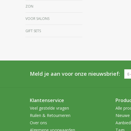
ZON
VOOR SALONS
GIFT SETS
Meld je aan voor onze nieuwsbrief:
Klantenservice
Produ
Veel gestelde vragen
Alle pro
Ruilen & Retourneren
Nieuwe 
Over ons
Aanbied
Algemene voorwaarden
Tags