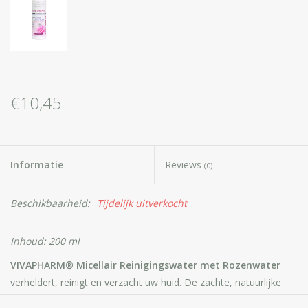
€10,45
Informatie
Reviews
(0)
Beschikbaarheid:
Tijdelijk uitverkocht
Inhoud: 200 ml
VIVAPHARM® Micellair Reinigingswater met Rozenwater
verheldert, reinigt en verzacht uw huid. De zachte, natuurlijke
formule droogt de huid niet uit en behoudt haar natuurlijke