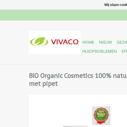
Wij slaan coo
HOME
NIEUW
GEZI
HUIDPROBLEMEN
EF
BIO Organic Cosmetics 100% natuu
met pipet