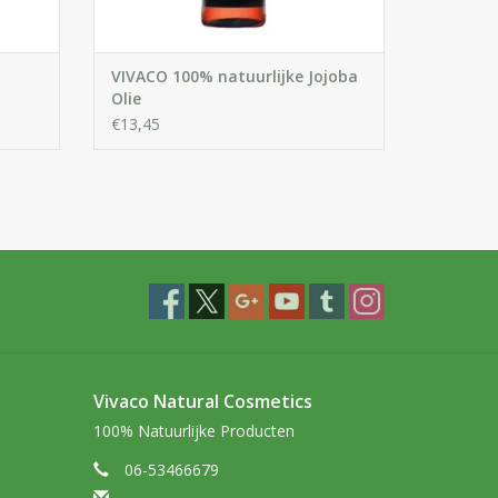
VIVACO 100% natuurlijke Jojoba
Olie
€13,45
Vivaco Natural Cosmetics
100% Natuurlijke Producten
06-53466679