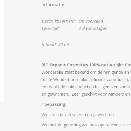
Informatie
Beschikbaarheid:
Op voorraad
Levertijd:
2-3 werkdagen
Inhoud: 30 ml
BIO Organic Cosmetics 100% natuurlijke Cas
Wonderolie staat bekend om de reinigende en 
uit de Wonderboom plant (Ricinus communis). H
en maakt de huid soepel na het genezen van litte
en gewrichten. Zeer geschikt voor wimpers en h
Toepassing:
Verlicht pijn van spieren en gewrichten
Versnelt de genezing van postoperatieve litteke