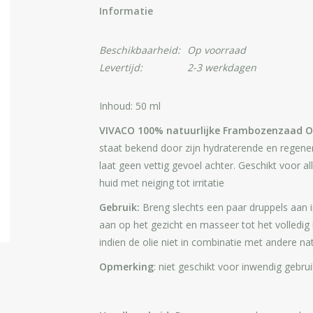
Informatie
Beschikbaarheid:
Op voorraad
Levertijd:
2-3 werkdagen
Inhoud: 50 ml
VIVACO 100% natuurlijke Frambozenzaad Ol
staat bekend door zijn hydraterende en regene
laat geen vettig gevoel achter. Geschikt voor a
huid met neiging tot irritatie
Gebruik:
Breng slechts een paar druppels aan i
aan op het gezicht en masseer tot het volledig 
indien de olie niet in combinatie met andere na
Opmerking
: niet geschikt voor inwendig gebrui