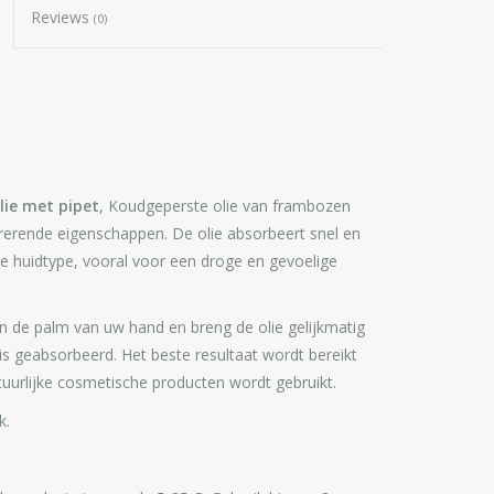
Reviews
(0)
ie met pipet
, Koudgeperste olie van frambozen
rerende eigenschappen. De olie absorbeert snel en
lle huidtype, vooral voor een droge en gevoelige
n de palm van uw hand en breng de olie gelijkmatig
is geabsorbeerd. Het beste resultaat wordt bereikt
tuurlijke cosmetische producten wordt gebruikt.
k.