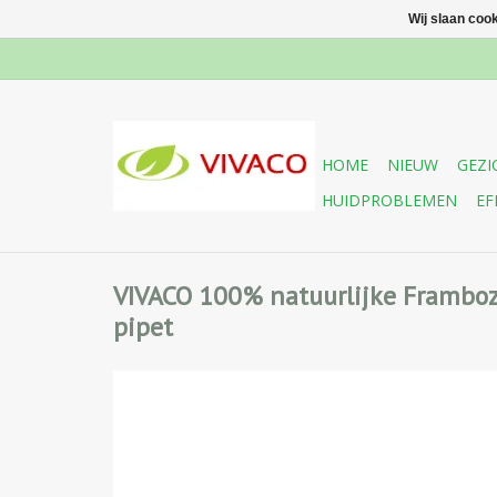
Wij slaan coo
HOME
NIEUW
GEZI
HUIDPROBLEMEN
EF
VIVACO 100% natuurlijke Frambo
pipet