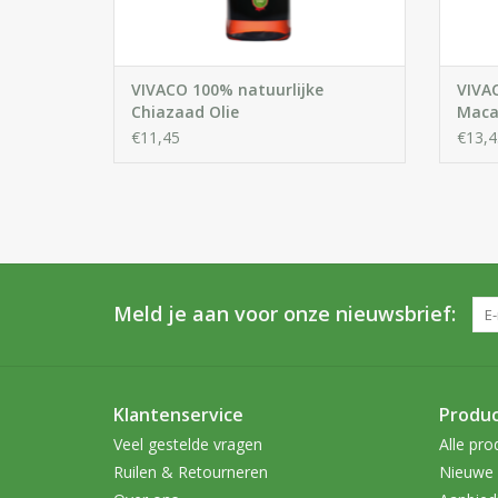
VIVACO 100% natuurlijke
VIVA
Chiazaad Olie
Maca
€11,45
€13,4
Meld je aan voor onze nieuwsbrief:
Klantenservice
Produ
Veel gestelde vragen
Alle pro
Ruilen & Retourneren
Nieuwe 