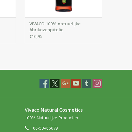
VIVACO 100% natuurlijke
Abrikozenpitolie
€10,95
Vivaco Natural Cosmetics
100% Natuurlijke Producten
06-53466679