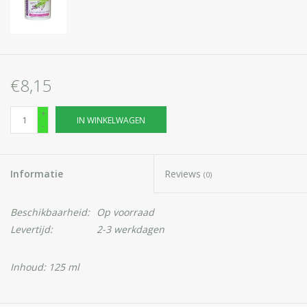
€8,15
+
IN WINKELWAGEN
-
Informatie
Reviews
(0)
Beschikbaarheid:
Op voorraad
Levertijd:
2-3 werkdagen
Inhoud: 125 ml