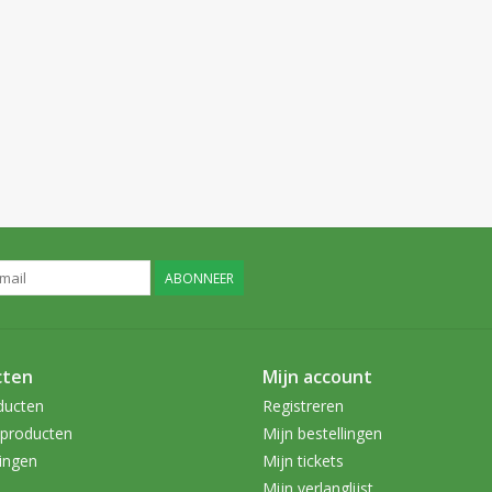
ABONNEER
cten
Mijn account
ducten
Registreren
producten
Mijn bestellingen
ingen
Mijn tickets
Mijn verlanglijst