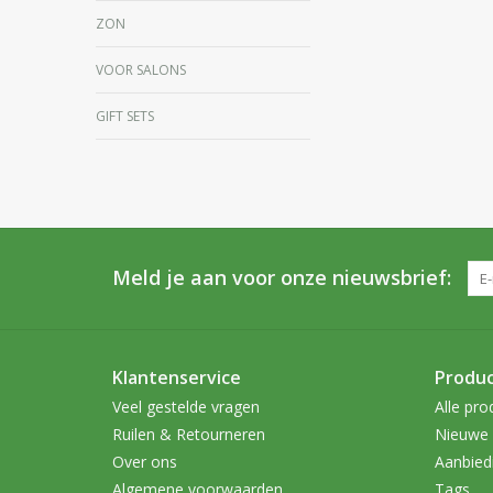
ZON
VOOR SALONS
GIFT SETS
Meld je aan voor onze nieuwsbrief:
Klantenservice
Produ
Veel gestelde vragen
Alle pro
Ruilen & Retourneren
Nieuwe 
Over ons
Aanbied
Algemene voorwaarden
Tags