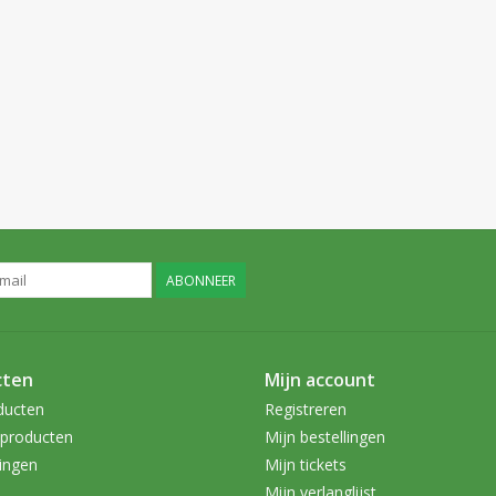
ABONNEER
cten
Mijn account
ducten
Registreren
producten
Mijn bestellingen
ingen
Mijn tickets
Mijn verlanglijst