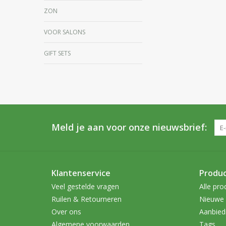
ZON
VOOR SALONS
GIFT SETS
Meld je aan voor onze nieuwsbrief:
Klantenservice
Produ
Veel gestelde vragen
Alle pro
Ruilen & Retourneren
Nieuwe 
Over ons
Aanbied
Algemene voorwaarden
Tags