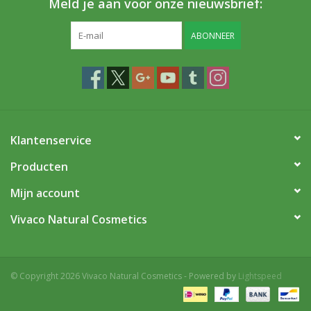
Meld je aan voor onze nieuwsbrief:
ABONNEER
Klantenservice
Producten
Mijn account
Vivaco Natural Cosmetics
© Copyright 2026 Vivaco Natural Cosmetics - Powered by
Lightspeed