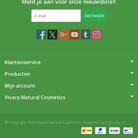
Meld je aan voor onze nieuwsbrief:
ABONNEER
Klantenservice
Producten
Mijn account
Vivaco Natural Cosmetics
© Copyright 2026 Vivaco Natural Cosmetics - Powered by
Lightspeed