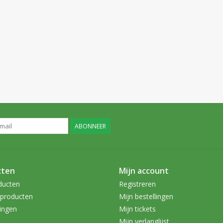
ABONNEER
cten
Mijn account
ducten
Registreren
producten
Mijn bestellingen
ingen
Mijn tickets
Mijn verlanglijst