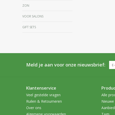
ZON
VOOR SALONS
GIFT SETS
Meld je aan voor onze nieuwsbrief:
Klantenservice
Produ
Veel gestelde vragen
Alle pro
Ruilen & Retourneren
Nieuwe 
Over ons
Aanbied
Algemene voorwaarden
Tags