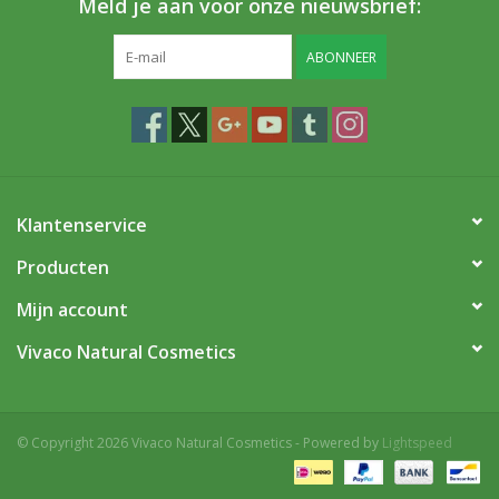
Meld je aan voor onze nieuwsbrief:
ABONNEER
Klantenservice
Producten
Mijn account
Vivaco Natural Cosmetics
© Copyright 2026 Vivaco Natural Cosmetics - Powered by
Lightspeed