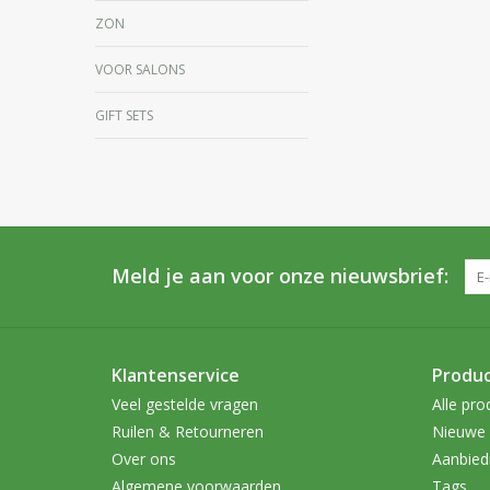
ZON
VOOR SALONS
GIFT SETS
Meld je aan voor onze nieuwsbrief:
Klantenservice
Produ
Veel gestelde vragen
Alle pro
Ruilen & Retourneren
Nieuwe 
Over ons
Aanbied
Algemene voorwaarden
Tags