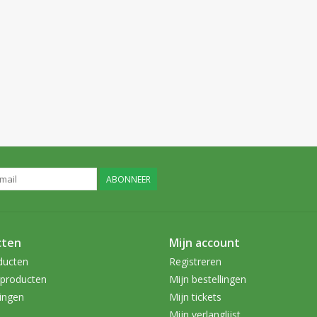
ABONNEER
cten
Mijn account
ducten
Registreren
producten
Mijn bestellingen
ingen
Mijn tickets
Mijn verlanglijst