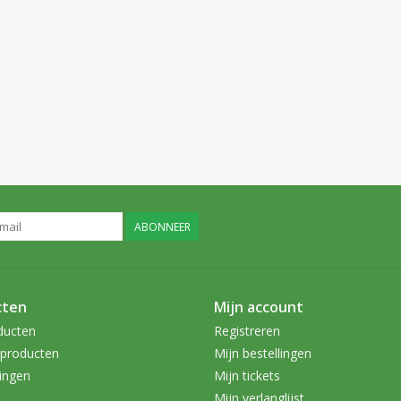
ABONNEER
cten
Mijn account
ducten
Registreren
producten
Mijn bestellingen
ingen
Mijn tickets
Mijn verlanglijst