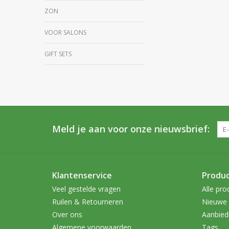
ZON
VOOR SALONS
GIFT SETS
Meld je aan voor onze nieuwsbrief:
Klantenservice
Produ
Veel gestelde vragen
Alle pro
Ruilen & Retourneren
Nieuwe 
Over ons
Aanbied
Algemene voorwaarden
Tags