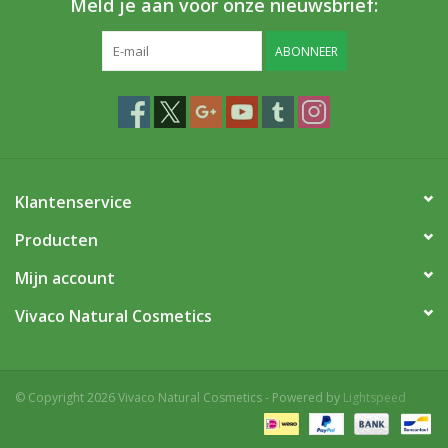
Meld je aan voor onze nieuwsbrief:
ABONNEER
Klantenservice
Producten
Mijn account
Vivaco Natural Cosmetics
© Copyright 2026 Vivaco Natural Cosmetics - Powered by
Lightspeed