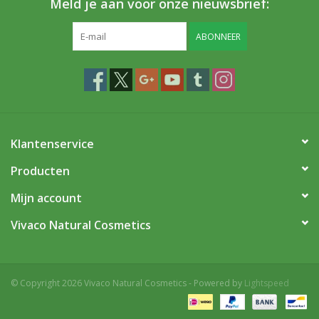
Meld je aan voor onze nieuwsbrief:
ABONNEER
Klantenservice
Producten
Mijn account
Vivaco Natural Cosmetics
© Copyright 2026 Vivaco Natural Cosmetics - Powered by
Lightspeed