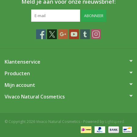
Meld je aan voor onze nieuwsbrief:
ABONNEER
Klantenservice
Producten
Mijn account
Vivaco Natural Cosmetics
© Copyright 2026 Vivaco Natural Cosmetics - Powered by
Lightspeed