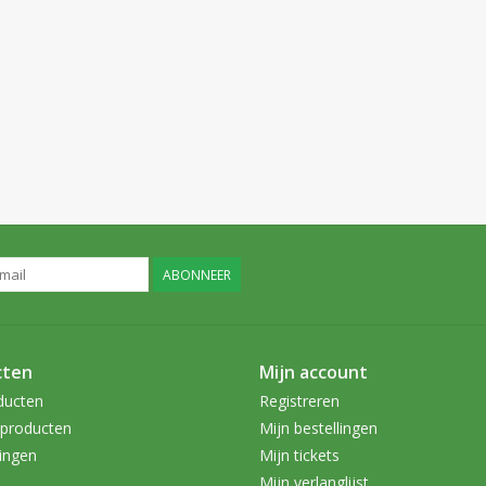
ABONNEER
cten
Mijn account
ducten
Registreren
producten
Mijn bestellingen
ingen
Mijn tickets
Mijn verlanglijst