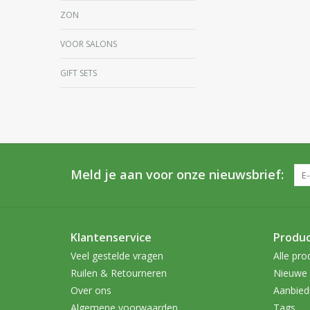
ZON
VOOR SALONS
GIFT SETS
Meld je aan voor onze nieuwsbrief:
Klantenservice
Produ
Veel gestelde vragen
Alle pro
Ruilen & Retourneren
Nieuwe 
Over ons
Aanbied
Algemene voorwaarden
Tags