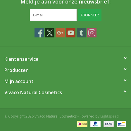
Meld je aan voor onze nieuwsbrief:
ABONNEER
Klantenservice
Producten
Mijn account
Vivaco Natural Cosmetics
© Copyright 2026 Vivaco Natural Cosmetics - Powered by
Lightspeed