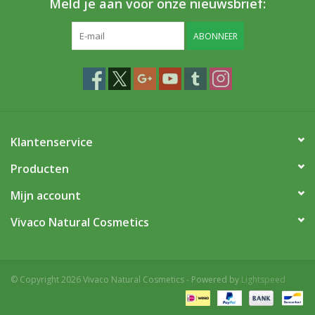
Meld je aan voor onze nieuwsbrief:
ABONNEER
Klantenservice
Producten
Mijn account
Vivaco Natural Cosmetics
© Copyright 2026 Vivaco Natural Cosmetics - Powered by
Lightspeed