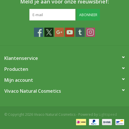
Meld je aan voor onze nieuwsbrief:
ABONNEER
Klantenservice
Producten
Mijn account
Vivaco Natural Cosmetics
© Copyright 2026 Vivaco Natural Cosmetics - Powered by
Lightspeed