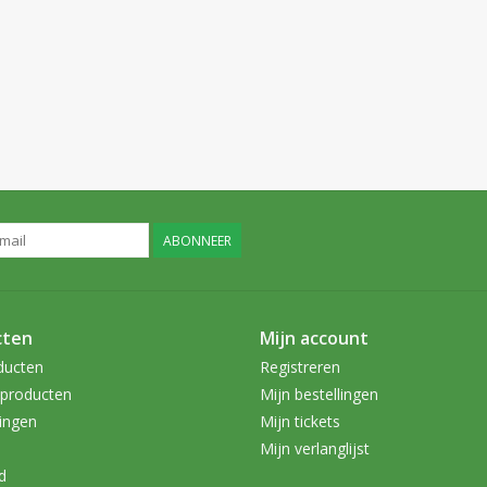
ABONNEER
cten
Mijn account
ducten
Registreren
producten
Mijn bestellingen
ingen
Mijn tickets
Mijn verlanglijst
d