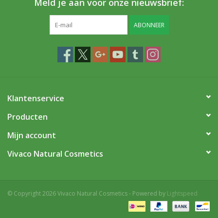
Meld je aan voor onze nieuwsbrief:
ABONNEER
Klantenservice
Producten
Mijn account
Vivaco Natural Cosmetics
© Copyright 2026 Vivaco Natural Cosmetics - Powered by
Lightspeed