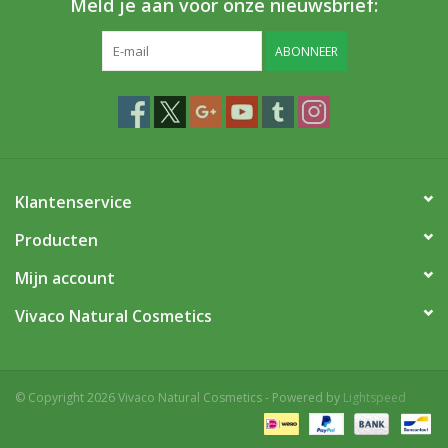
Meld je aan voor onze nieuwsbrief:
ABONNEER
Klantenservice
Producten
Mijn account
Vivaco Natural Cosmetics
© Copyright 2026 Vivaco Natural Cosmetics - Powered by
Lightspeed