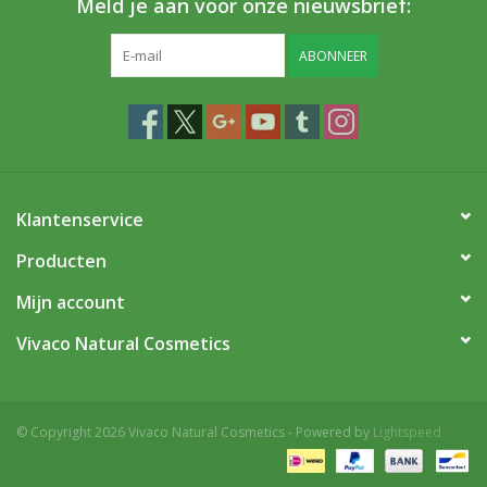
Meld je aan voor onze nieuwsbrief:
ABONNEER
Klantenservice
Producten
Mijn account
Vivaco Natural Cosmetics
© Copyright 2026 Vivaco Natural Cosmetics - Powered by
Lightspeed