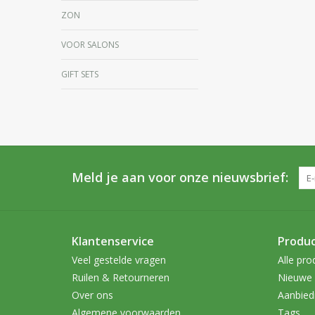
ZON
VOOR SALONS
GIFT SETS
Meld je aan voor onze nieuwsbrief:
Klantenservice
Produ
Veel gestelde vragen
Alle pro
Ruilen & Retourneren
Nieuwe 
Over ons
Aanbied
Algemene voorwaarden
Tags