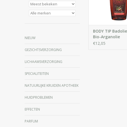
BODY TIP Badoli
Bio-Arganolie
NIEUW
€12,05
GEZICHTSVERZORGING
LICHAAMSVERZORGING
SPECIALITEITEN
NATUURLIJKE KRUIDEN APOTHEEK
HUIDPROBLEMEN
EFFECTEN
PARFUM