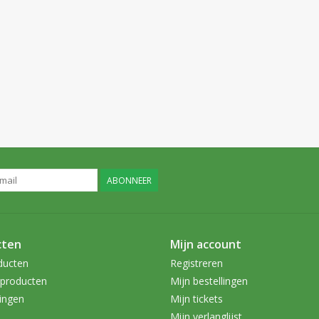
ABONNEER
cten
Mijn account
ducten
Registreren
producten
Mijn bestellingen
ingen
Mijn tickets
Mijn verlanglijst