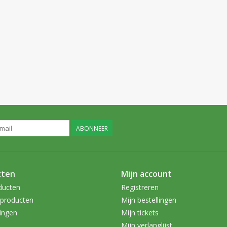
ABONNEER
cten
Mijn account
ducten
Registreren
producten
Mijn bestellingen
ingen
Mijn tickets
Mijn verlanglijst