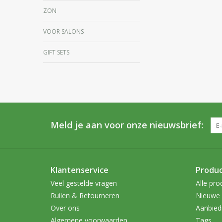
ZON
VOOR SALONS
GIFT SETS
Meld je aan voor onze nieuwsbrief:
Klantenservice
Produ
Veel gestelde vragen
Alle pro
Ruilen & Retourneren
Nieuwe 
Over ons
Aanbied
Algemene voorwaarden
Tags