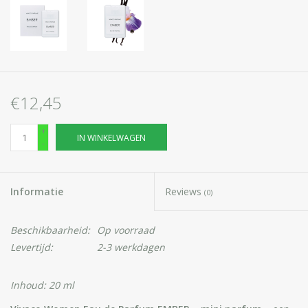
€12,45
+
IN WINKELWAGEN
-
Informatie
Reviews
(0)
Beschikbaarheid:
Op voorraad
Levertijd:
2-3 werkdagen
Inhoud: 20 ml