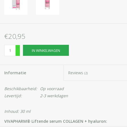
€20,95
+
IN WINKELWAGEN
-
Informatie
Reviews
(2)
Beschikbaarheid:
Op voorraad
Levertijd:
2-3 werkdagen
Inhoud: 30 ml
VIVAPHARM® Liftende serum COLLAGEN + hyaluron: