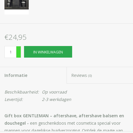
€24,95
+
IN WINKELWAGEN
-
Informatie
Reviews
(0)
Beschikbaarheid:
Op voorraad
Levertijd:
2-3 werkdagen
Gift box GENTLEMAN – aftershave, aftershave balsem en
douchegel -
een geschenkdoos met cosmetica special voor
mannen voor dagelijkse huidverzorging. Ontdek de magie van