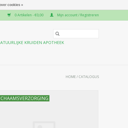
over cookies »
0 Artikelen - €0,00
Mijn account / Registreren
ATUURLIJKE KRUIDEN APOTHEEK
HOME
/
CATALOGUS
ICHAAMSVERZORGING