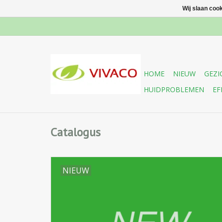
Wij slaan coo
HOME
NIEUW
GEZI
HUIDPROBLEMEN
EF
Catalogus
NIEUW