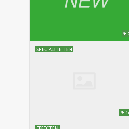
SPECIALITEITEN
1
EFFECTEN