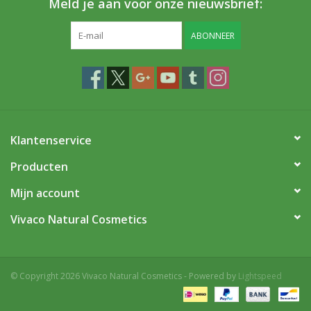
Meld je aan voor onze nieuwsbrief:
ABONNEER
Klantenservice
Producten
Mijn account
Vivaco Natural Cosmetics
© Copyright 2026 Vivaco Natural Cosmetics - Powered by
Lightspeed