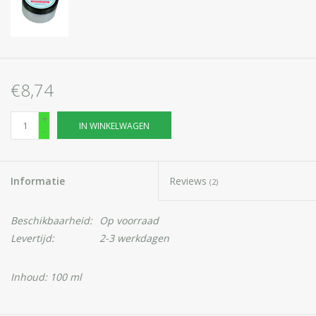
€8,74
+
IN WINKELWAGEN
-
Informatie
Reviews
(2)
Beschikbaarheid:
Op voorraad
Levertijd:
2-3 werkdagen
Inhoud: 100 ml