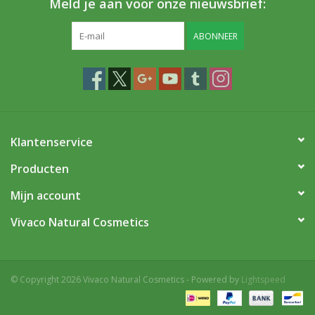
Meld je aan voor onze nieuwsbrief:
ABONNEER
Klantenservice
Producten
Mijn account
Vivaco Natural Cosmetics
© Copyright 2026 Vivaco Natural Cosmetics - Powered by
Lightspeed