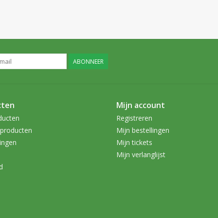
ABONNEER
cten
Mijn account
ducten
Registreren
producten
Mijn bestellingen
ingen
Mijn tickets
Mijn verlanglijst
d